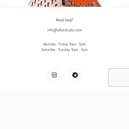
Need help?
info@albestudio.com
Monday - Friday: 8am - 5pm
Saturday - Sunday: 9am - 4pm
Support & Policy
Support
FAQ