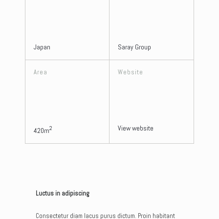
Japan
Saray Group
Area
Website
View website
2
420m
Luctus in adipiscing
Consectetur diam lacus purus dictum. Proin habitant