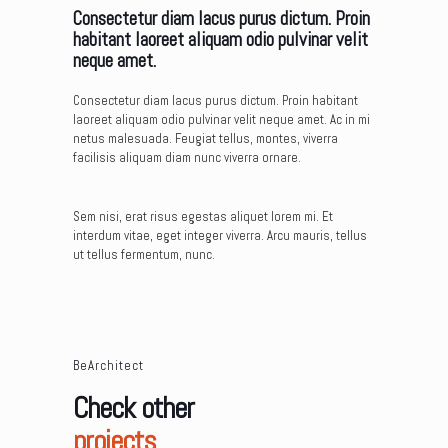
Consectetur diam lacus purus dictum. Proin
habitant laoreet aliquam odio pulvinar velit
neque amet.
Consectetur diam lacus purus dictum. Proin habitant
laoreet aliquam odio pulvinar velit neque amet. Ac in mi
netus malesuada. Feugiat tellus, montes, viverra
facilisis aliquam diam nunc viverra ornare.
Sem nisi, erat risus egestas aliquet lorem mi. Et
interdum vitae, eget integer viverra. Arcu mauris, tellus
ut tellus fermentum, nunc.
BeArchitect
Check other
projects