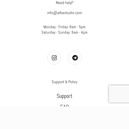
Need help?
info@albestudio.com
Monday - Friday: 8am - 5pm
Saturday - Sunday: 9am - 4pm
Support & Policy
Support
FAQ
Terms of Service
Privacy Policy